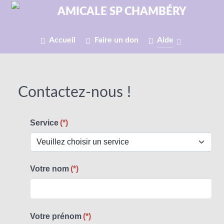
Accueil
Faire un don
Aide
Contactez-nous !
Service
(*)
Votre nom
(*)
Votre prénom
(*)