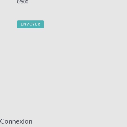
0/500
ENVOYER
Connexion