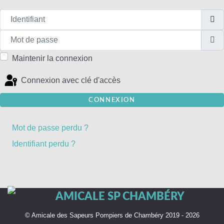
Identifiant
Mot de passe
A
Maintenir la connexion
Connexion avec clé d'accès
CONNEXION
Mot de passe perdu ?
Identifiant perdu ?
© Amicale des Sapeurs Pompiers de Chambéry 2019 - 2026